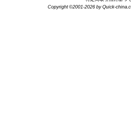
Copyright ©2001-2026 by Quick-china.c