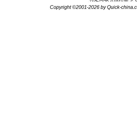
Copyright ©2001-2026 by Quick-china.c