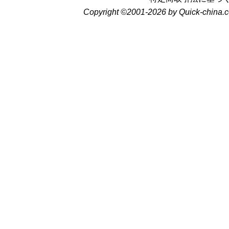
Copyright ©2001-2026 by Quick-china.c