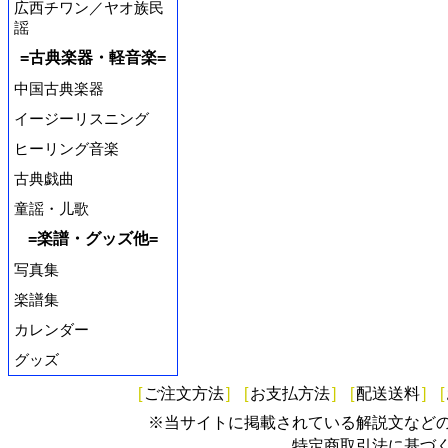
広西チワン／ヤオ族民
謡
=古典楽器・軽音楽=
中国古典楽器
イージーリスニング
ヒーリング音楽
古典戯曲
童謡・儿歌
=楽譜・グッズ他=
写真集
楽譜集
カレンダー
グッズ
[
ご注文方法
]
[
お支払方法
]
[
配送送料
]
[
※当サイトに掲載されている解説文など
特定商取引法に基づ