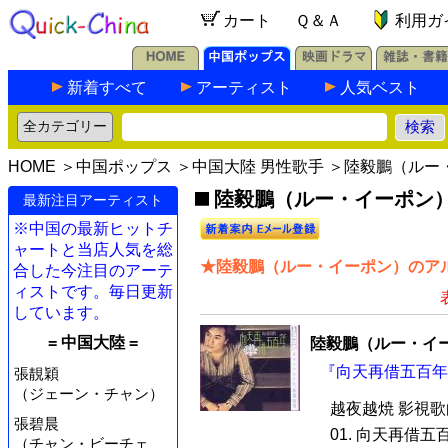
カート
Ｑ＆Ａ
利用ガ
新着すべて
アーティスト
人気ベスト
HOME
＞
中国ポップス
＞
中国大陸 男性歌手
＞陸毅鵬（ルー
陸毅鵬（ルー・イーポン）の
最新注目アーティスト
※中国の最新ヒットチ
ャートと当店人気を総
★陸毅鵬（ルー・イーポン）のアル
合した今注目のアーテ
ィストです。毎日更新
しています。
= 中国大陸 =
陸毅鵬（ルー・イ
『向天再借五百年』
張靚穎
（ジェーン・チャン）
越夜越焼 影視
張碧晨
01. 向天再借五
（チャン・ビーチェ