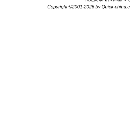
Copyright ©2001-2026 by Quick-china.c