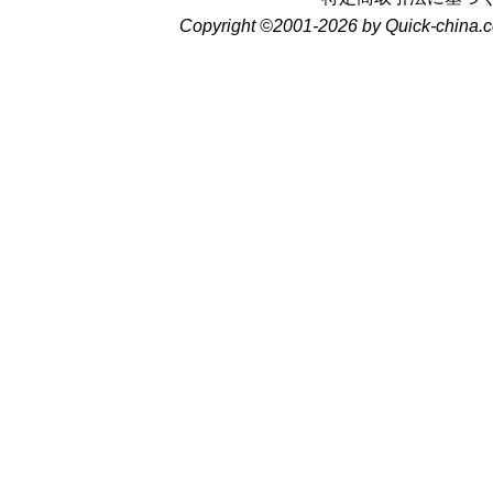
Copyright ©2001-2026 by Quick-china.c