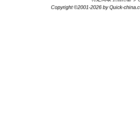
Copyright ©2001-2026 by Quick-china.c