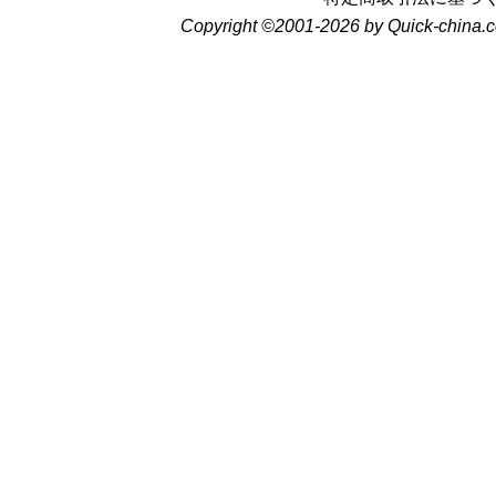
Copyright ©2001-2026 by Quick-china.c