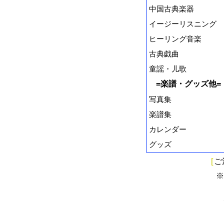
中国古典楽器
イージーリスニング
ヒーリング音楽
古典戯曲
童謡・儿歌
=楽譜・グッズ他=
写真集
楽譜集
カレンダー
グッズ
[
ご
※