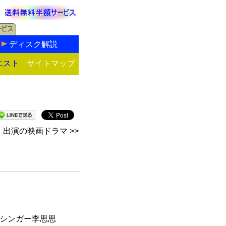
ディスク解説
エスト
サイトマップ
出演の映画ドラマ >>
ーシンガー李思思