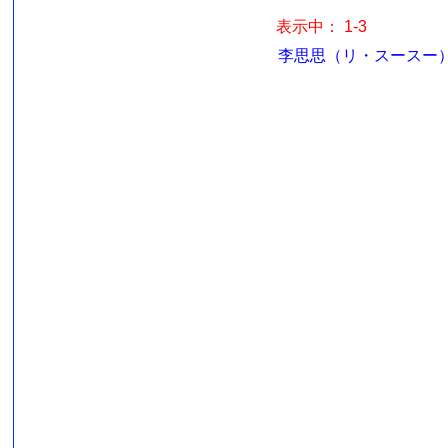
表示中： 1-3
李思思（リ・スースー）