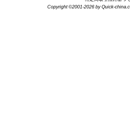
Copyright ©2001-2026 by Quick-china.c