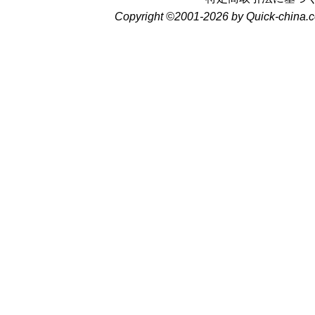
Copyright ©2001-2026 by Quick-china.c