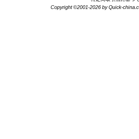
Copyright ©2001-2026 by Quick-china.c