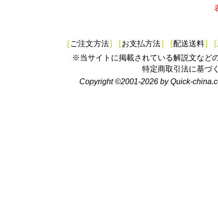
[
ご注文方法
]
[
お支払方法
]
[
配送送料
]
[
※当サイトに掲載されている解説文など
特定商取引法に基づ
Copyright ©2001-2026 by Quick-china.c