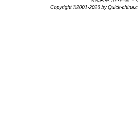
Copyright ©2001-2026 by Quick-china.c