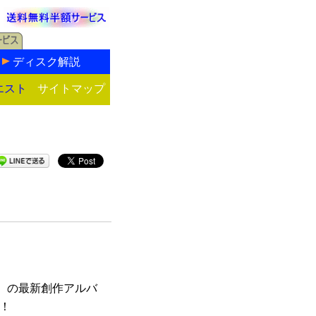
ディスク解説
エスト
サイトマップ
）の最新創作アルバ
ス！