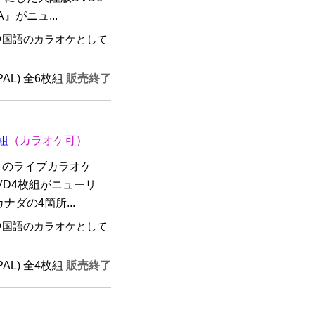
A』がニュ...
中国語のカラオケとして
(PAL) 全6枚組
販売終了
組
（カラオケ可）
」のライブカラオケ
VD4枚組がニューリ
ダの4箇所...
中国語のカラオケとして
(PAL) 全4枚組
販売終了