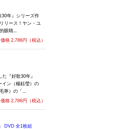
30年』シリーズ作
ューリリース！ヤン・ユ
眼睛...
格 2,786円（税込）
した『好歌30年』
ーイン（楊鈺瑩）の
寧）の「...
格 2,786円（税込）
 DVD 全1枚組