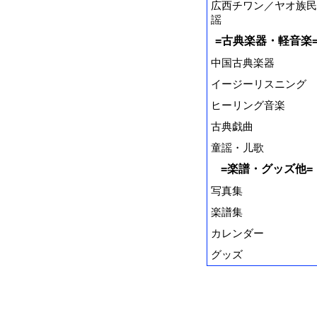
広西チワン／ヤオ族民
謡
=古典楽器・軽音楽
中国古典楽器
イージーリスニング
ヒーリング音楽
古典戯曲
童謡・儿歌
=楽譜・グッズ他=
写真集
楽譜集
カレンダー
グッズ