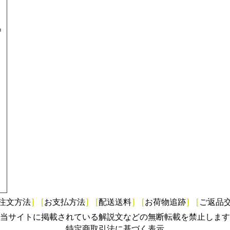
=
注文方法
]
[
お支払方法
]
[
配送送料
]
[
お荷物追跡
]
[
ご返品
当サイトに掲載されている解説文などの無断転載を禁止します
特定商取引法に基づく表示