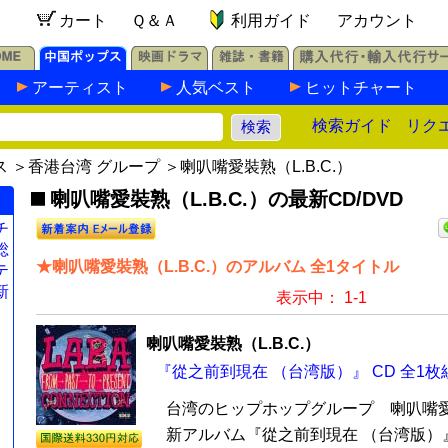
カート
Ｑ＆Ａ
利用ガイド
アカウント
アーティスト
人気ベスト
ヒットチャート
検索ガイド
リク
ス
＞
香港台湾 グループ
＞喇叭嘴愛裝熟（L.B.C.）
喇叭嘴愛裝熟（L.B.C.）の最新CD/DVD
チ
総
★喇叭嘴愛裝熟（L.B.C.）のアルバム 全1タイトル
テ
新
表示中： 1-1
喇叭嘴愛裝熟（L.B.C.）
『從之前到現在 （台湾版）』 CD 全1枚
台湾のヒップホップグループ 喇叭嘴愛裝
新アルバム『從之前到現在 （台湾版）』