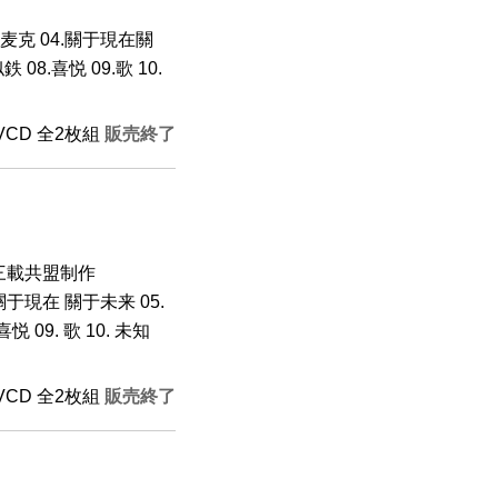
3.麦克 04.關于現在關
08.喜悦 09.歌 10.
+VCD 全2枚組
販売終了
時三載共盟制作
. 關于現在 關于未来 05.
悦 09. 歌 10. 未知
+VCD 全2枚組
販売終了