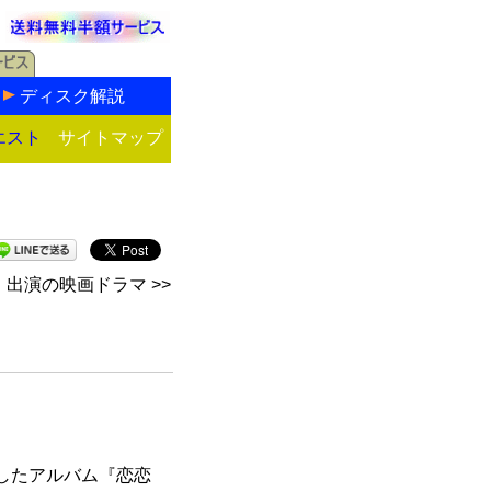
ディスク解説
エスト
サイトマップ
出演の映画ドラマ >>
スしたアルバム『恋恋