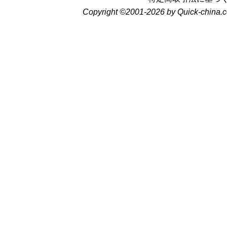
Copyright ©2001-2026 by Quick-china.c