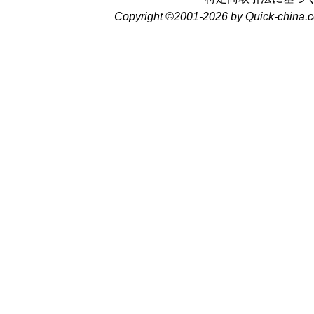
Copyright ©2001-2026 by Quick-china.c