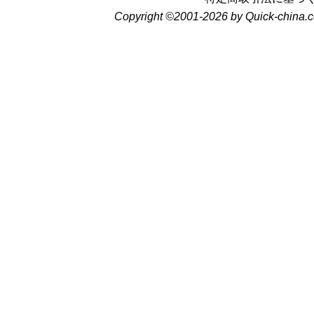
Copyright ©2001-2026 by Quick-china.c