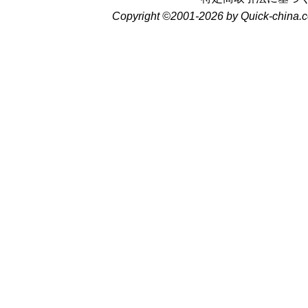
Copyright ©2001-2026 by Quick-china.c