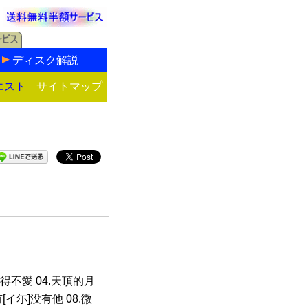
ディスク解説
エスト
サイトマップ
.不得不愛 04.天頂的月
[イ尓]没有他 08.微