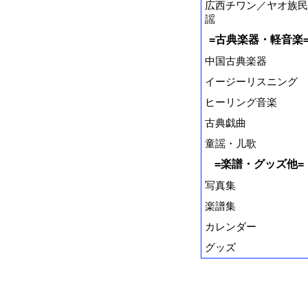
広西チワン／ヤオ族民
謡
=古典楽器・軽音楽
中国古典楽器
イージーリスニング
ヒーリング音楽
古典戯曲
童謡・儿歌
=楽譜・グッズ他=
写真集
楽譜集
カレンダー
グッズ