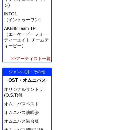
ン)
INTO1
（イントゥーワン）
AKB48 Team TP
（エーケービーフォー
ティーエイト チームテ
ィーピー）
>>アーティスト一覧
ジャンル別・その他
=OST・オムニバス=
オリジナルサントラ
(O.S.T)盤
オムニバスベスト
オムニバス演唱会
オムニバス港台版
オムニバス韓国語版