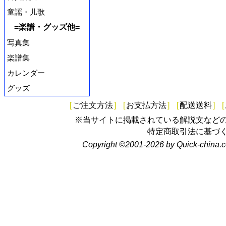
童謡・儿歌
=楽譜・グッズ他=
写真集
楽譜集
カレンダー
グッズ
[
ご注文方法
]
[
お支払方法
]
[
配送送料
]
[
※当サイトに掲載されている解説文など
特定商取引法に基づ
Copyright ©2001-2026 by Quick-china.c