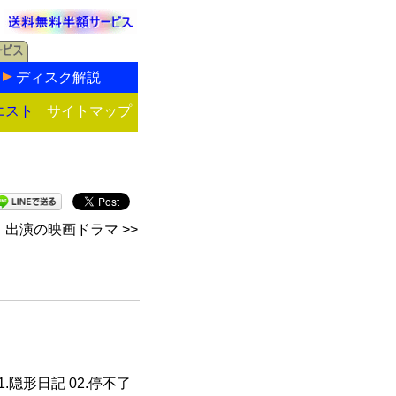
ディスク解説
エスト
サイトマップ
出演の映画ドラマ >>
.隠形日記 02.停不了