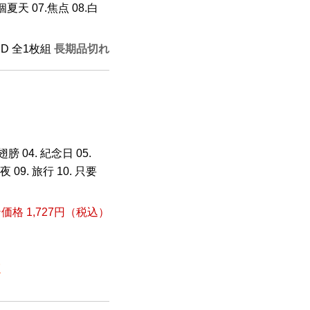
個夏天 07.焦点 08.白
CD 全1枚組
長期品切れ
翅膀 04. 紀念日 05.
 09. 旅行 10. 只要
格 1,727円（税込）
点