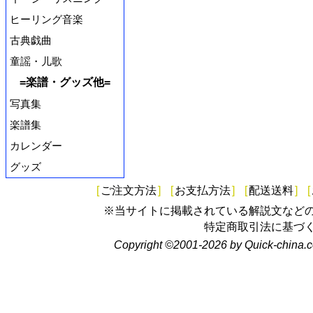
ヒーリング音楽
古典戯曲
童謡・儿歌
=楽譜・グッズ他=
写真集
楽譜集
カレンダー
グッズ
[
ご注文方法
]
[
お支払方法
]
[
配送送料
]
[
※当サイトに掲載されている解説文など
特定商取引法に基づ
Copyright ©2001-2026 by Quick-china.c