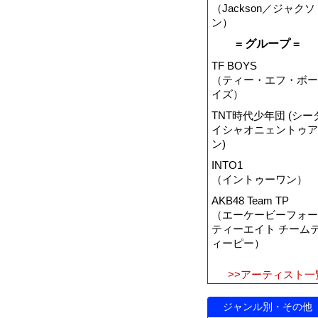
（Jackson／ジャクソ
ン）
= グループ =
TF BOYS
（ティー・エフ・ボー
イズ）
TNT時代少年団 (シー
イシャオニェントゥア
ン)
INTO1
（イントゥーワン）
AKB48 Team TP
（エーケービーフォー
ティーエイト チーム
ィーピー）
>>アーティスト一
ジャンル別・その他