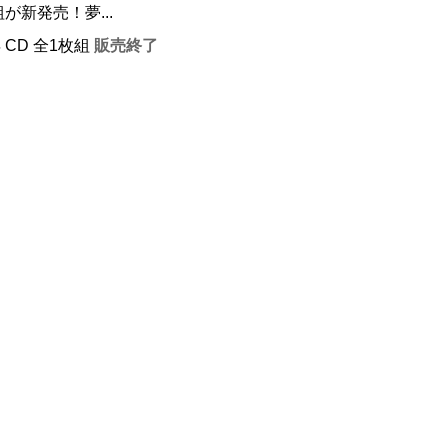
が新発売！夢...
年 CD 全1枚組
販売終了