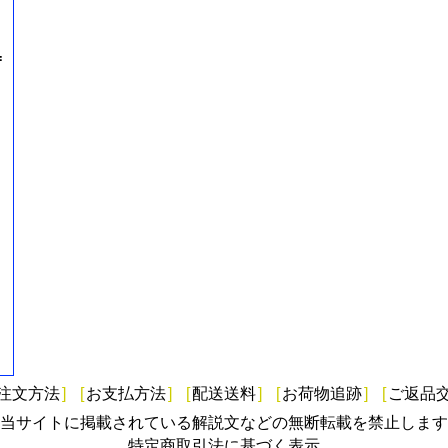
=
注文方法
]
[
お支払方法
]
[
配送送料
]
[
お荷物追跡
]
[
ご返品
当サイトに掲載されている解説文などの無断転載を禁止します
特定商取引法に基づく表示