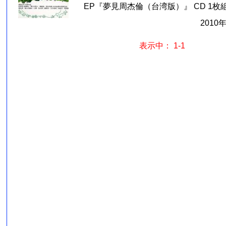
EP『夢見周杰倫（台湾版）』 CD 1枚組
2010
表示中： 1-1