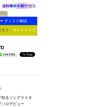
ディスク解説
エスト
サイトマップ
D
ル
ぞ知るソングライタ
手ソロデビュー