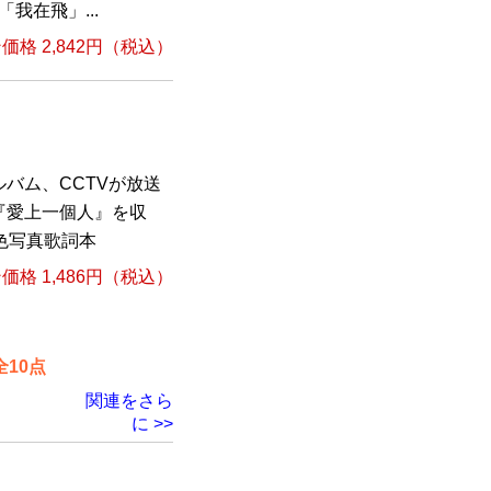
我在飛」...
格 2,842円（税込）
バム、CCTVが放送
『愛上一個人』を収
色写真歌詞本
格 1,486円（税込）
10点
関連をさら
に >>