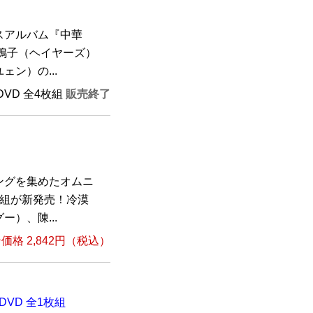
スアルバム『中華
黒鴨子（ヘイヤーズ）
ン）の...
 DVD 全4枚組
販売終了
ングを集めたオムニ
枚組が新発売！冷漠
）、陳...
格 2,842円（税込）
DVD 全1枚組