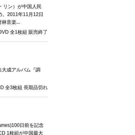
・リン）が中国人民
2011年11月12日
音楽...
 DVD 全1枚組
販売終了
集大成アルバム『調
CD 全3枚組
長期品切れ
ames)100日前を記念
D 1枚組が中国最大