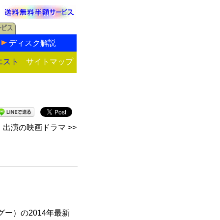
ディスク解説
エスト
サイトマップ
出演の映画ドラマ >>
ー）の2014年最新