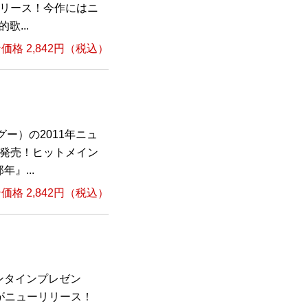
リリース！今作にはニ
歌...
格 2,842円（税込）
ー）の2011年ニュ
新発売！ヒットメイン
』...
格 2,842円（税込）
ンタインプレゼン
がニューリリース！