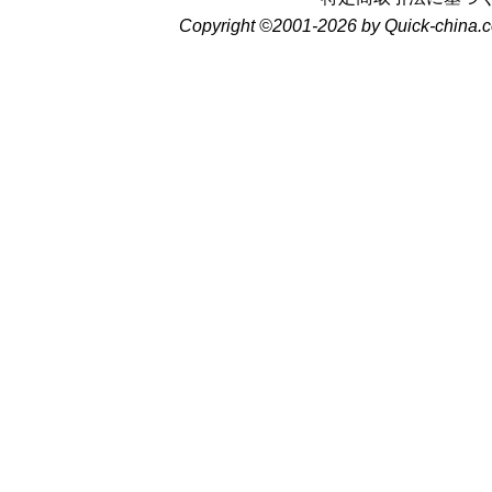
Copyright ©2001-2026 by Quick-china.c