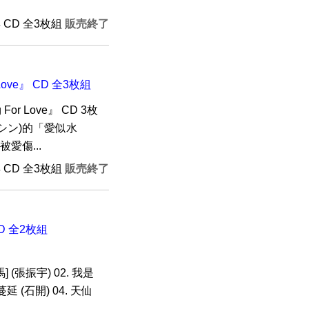
年 CD 全3枚組
販売終了
Love』 CD 全3枚組
or Love』 CD 3枚
シン)的「愛似水
愛傷...
年 CD 全3枚組
販売終了
D 全2枚組
 (張振宇) 02. 我是
延 (石開) 04. 天仙