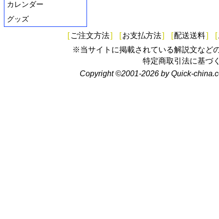
カレンダー
グッズ
[
ご注文方法
]
[
お支払方法
]
[
配送送料
]
[
※当サイトに掲載されている解説文など
特定商取引法に基づ
Copyright ©2001-2026 by Quick-china.c