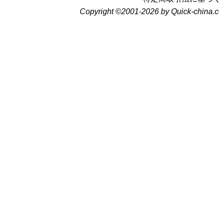
Copyright ©2001-2026 by Quick-china.c