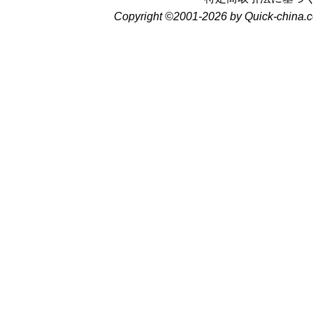
Copyright ©2001-2026 by Quick-china.c