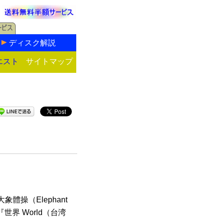
ディスク解説
エスト
サイトマップ
體操（Elephant
世界 World（台湾