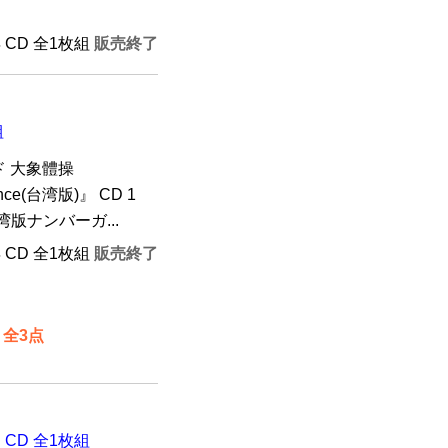
年 CD 全1枚組
販売終了
組
 大象體操
nce(台湾版)』 CD 1
版ナンバーガ...
年 CD 全1枚組
販売終了
 全3点
）』 CD 全1枚組