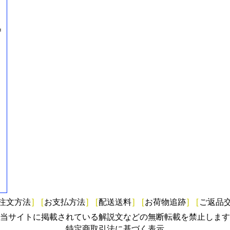
=
注文方法
]
[
お支払方法
]
[
配送送料
]
[
お荷物追跡
]
[
ご返品
当サイトに掲載されている解説文などの無断転載を禁止します
特定商取引法に基づく表示