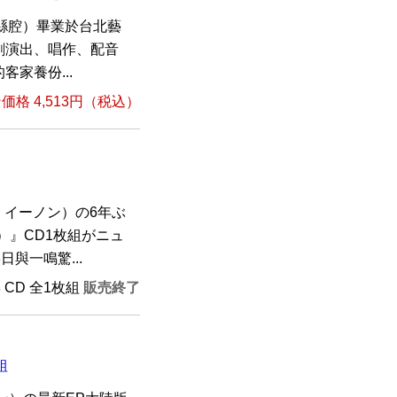
四縣腔）畢業於台北藝
劇演出、唱作、配音
家養份...
格 4,513円（税込）
・イーノン）の6年ぶ
）』CD1枚組がニュ
與一鳴驚...
年 CD 全1枚組
販売終了
組