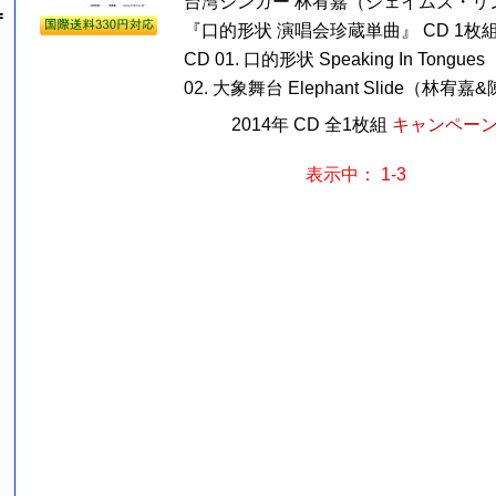
台湾シンガー 林宥嘉（ジェイムズ・リ
=
『口的形状 演唱会珍蔵単曲』 CD 1枚
CD 01. 口的形状 Speaking In Ton
02. 大象舞台 Elephant Slide（林宥嘉
2014年 CD 全1枚組
キャンペーン価
表示中： 1-3