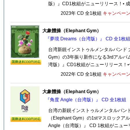
版）』CD1枚組がニューリリース！• 成軍
2023年 CD 全1枚組
キャンペーン価
大象體操（Elephant Gym）
『夢境 Dreams（台湾版）』 CD 全1枚
台湾新鋭インストゥルメンタルバンド 大象
Gym）の3年振り新作になる3rdアルバム
湾版）』CD1枚組がニューリリース！•化
2022年 CD 全1枚組
キャンペーン価
大象體操（Elephant Gym）
『角度 Angle（台湾版）』 CD 全1枚組
台湾の新鋭インストゥルメンタルバンド
（Elephant Gym）の1stマスロック
Angle（台湾版）』 CD 1枚組がニ