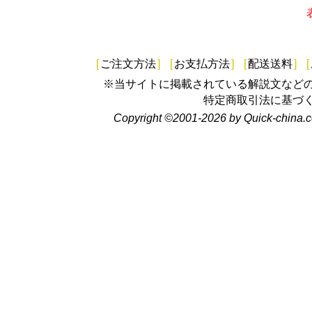
[
ご注文方法
]
[
お支払方法
]
[
配送送料
]
[
※当サイトに掲載されている解説文など
特定商取引法に基づ
Copyright ©2001-2026 by Quick-china.c