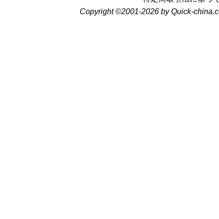
Copyright ©2001-2026 by Quick-china.c