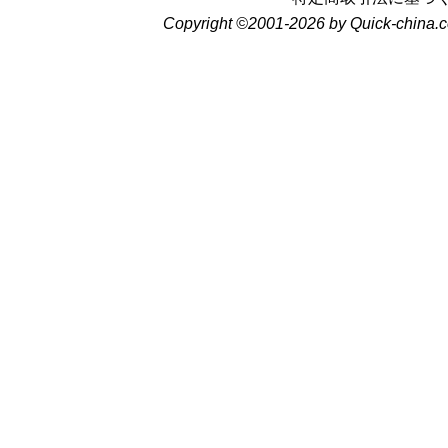
Copyright ©2001-2026 by Quick-china.c