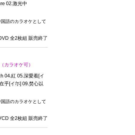
re 02.激光中
中国語のカラオケとして
 DVD 全2枚組
販売終了
（カラオケ可）
ouch 04.紅 05.深愛着[イ
我只在乎[イ尓] 09.焚心以
中国語のカラオケとして
 VCD 全2枚組
販売終了