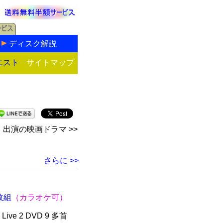
ディスク解説
エスト
サイトマップ
出演の映画ドラマ >>
さらに >>
枚組
（カラオケ可）
ke Live 2 DVD 9 多首