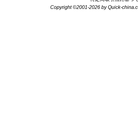
Copyright ©2001-2026 by Quick-china.c