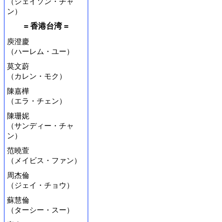
（ジェイソン・チャ
ン）
= 香港台湾 =
庾澄慶
（ハーレム・ユー）
莫文蔚
（カレン・モク）
陳嘉樺
（エラ・チェン）
陳珊妮
（サンディー・チャ
ン）
范曉萱
（メイビス・ファン）
周杰倫
（ジェイ・チョウ）
蘇慧倫
（ターシー・スー）