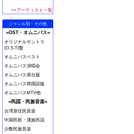
>>アーティスト一覧
ジャンル別・その他
=OST・オムニバス=
オリジナルサントラ
(O.S.T)盤
オムニバスベスト
オムニバス演唱会
オムニバス港台版
オムニバス韓国語版
オムニバスMTV他
=民謡・民族音楽=
台湾原住民音楽
中国民歌・漢族民謡
少数民族音楽