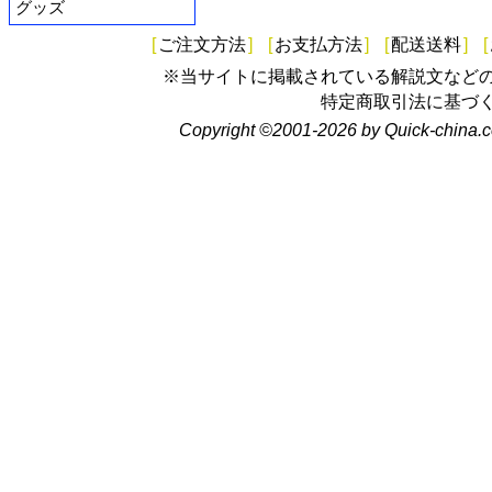
グッズ
[
ご注文方法
]
[
お支払方法
]
[
配送送料
]
[
※当サイトに掲載されている解説文など
特定商取引法に基づ
Copyright ©2001-2026 by Quick-china.c