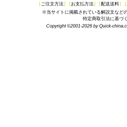
[
ご注文方法
]
[
お支払方法
]
[
配送送料
]
[
※当サイトに掲載されている解説文など
特定商取引法に基づ
Copyright ©2001-2026 by Quick-china.c