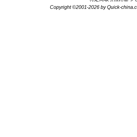
Copyright ©2001-2026 by Quick-china.c