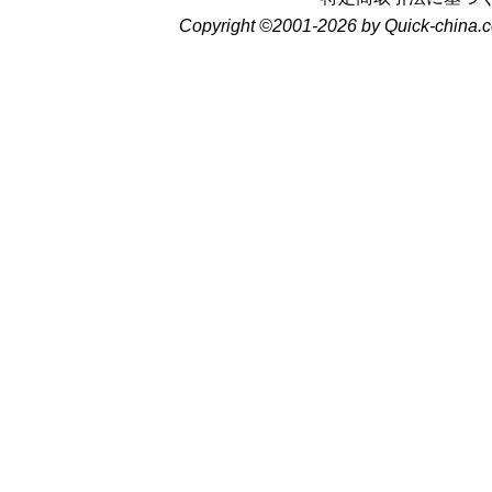
Copyright ©2001-2026 by Quick-china.c