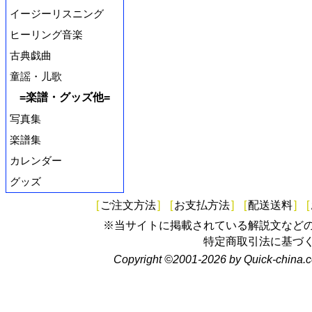
イージーリスニング
ヒーリング音楽
古典戯曲
童謡・儿歌
=楽譜・グッズ他=
写真集
楽譜集
カレンダー
グッズ
[
ご注文方法
]
[
お支払方法
]
[
配送送料
]
[
※当サイトに掲載されている解説文など
特定商取引法に基づ
Copyright ©2001-2026 by Quick-china.c