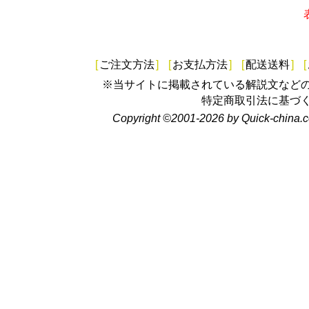
[
ご注文方法
]
[
お支払方法
]
[
配送送料
]
[
※当サイトに掲載されている解説文など
特定商取引法に基づ
Copyright ©2001-2026 by Quick-china.c