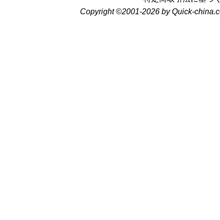
Copyright ©2001-2026 by Quick-china.c