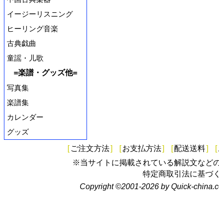
イージーリスニング
ヒーリング音楽
古典戯曲
童謡・儿歌
=楽譜・グッズ他=
写真集
楽譜集
カレンダー
グッズ
[
ご注文方法
]
[
お支払方法
]
[
配送送料
]
[
※当サイトに掲載されている解説文など
特定商取引法に基づ
Copyright ©2001-2026 by Quick-china.c