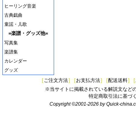
ヒーリング音楽
古典戯曲
童謡・儿歌
=楽譜・グッズ他=
写真集
楽譜集
カレンダー
グッズ
[
ご注文方法
]
[
お支払方法
]
[
配送送料
]
[
※当サイトに掲載されている解説文など
特定商取引法に基づ
Copyright ©2001-2026 by Quick-china.c