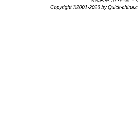
Copyright ©2001-2026 by Quick-china.c