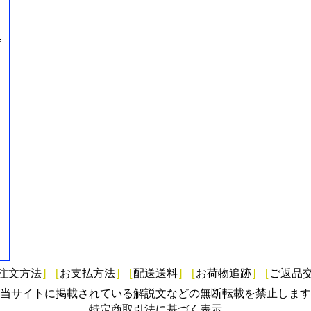
=
注文方法
]
[
お支払方法
]
[
配送送料
]
[
お荷物追跡
]
[
ご返品
当サイトに掲載されている解説文などの無断転載を禁止します
特定商取引法に基づく表示