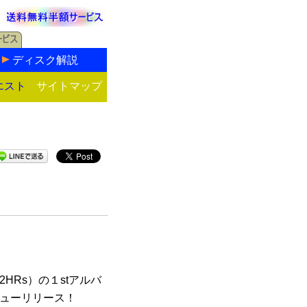
ディスク解説
エスト
サイトマップ
HRs）の１stアルバ
ニューリリース！