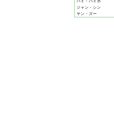
バイ・バイホ
ジャン・シン
ヤン・ズー