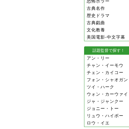
恐怖ホラー
古典名作
歴史ドラマ
古典戯曲
文化教養
美国電影-中文字幕
話題監督で探す！
アン・リー
チャン・イーモウ
チェン・カイコー
フォン・シャオガン
ツイ・ハーク
ウォン・カーウァイ
ジャ・ジャンクー
ジョニー・トー
リュウ・ハイボー
ロウ・イエ