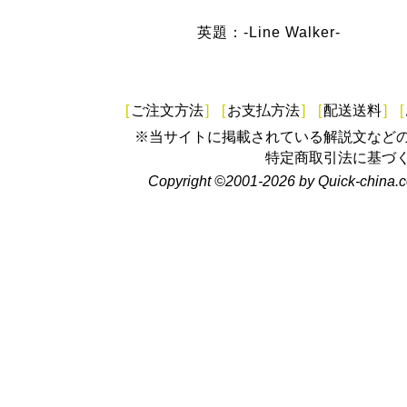
英題：-Line Walker-
[
ご注文方法
]
[
お支払方法
]
[
配送送料
]
[
※当サイトに掲載されている解説文など
特定商取引法に基づ
Copyright ©2001-2026 by Quick-china.c